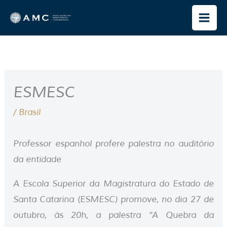
Ir
para
o
conteúdo
ESMESC
/
Brasil
Professor espanhol profere palestra no auditório
da entidade
A Escola Superior da Magistratura do Estado de
Santa Catarina (ESMESC) promove, no dia 27 de
outubro, às 20h, a palestra “A Quebra da