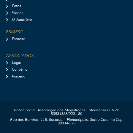
Fotos
Vídeos
O Judiciário
ESMESC
Esmesc
ASSOCIADOS
Login
Convênio
Parceria
Razão Social: Associação dos Magistrados Catarinenses CNPJ:
83934323/0001-80
Rua dos Bambus, 116, Itacorubi - Florianópolis, Santa Catarina Cep.
88034-570