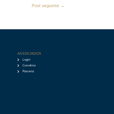
Post seguinte
→
ASSOCIADOS
Login
Convênio
Parceria