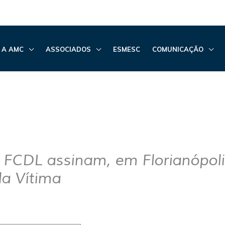
 A AMC
ASSOCIADOS
ESMESC
COMUNICAÇÃO
FCDL assinam, em Florianópoli
la Vítima