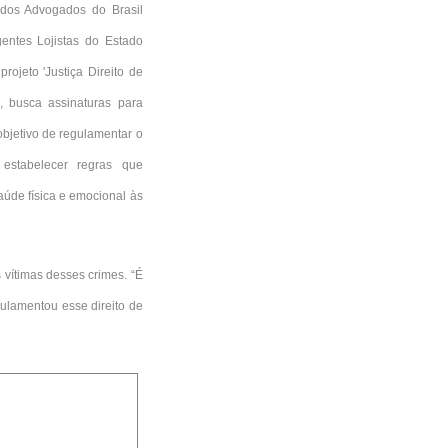
 dos Advogados do Brasil
ntes Lojistas do Estado
ojeto 'Justiça Direito de
, busca assinaturas para
 objetivo de regulamentar o
 estabelecer regras que
aúde física e emocional às
vítimas desses crimes. “É
gulamentou esse direito de