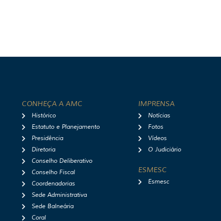
CONHEÇA A AMC
IMPRENSA
Histórico
Notícias
Estatuto e Planejamento
Fotos
Presidência
Vídeos
Diretoria
O Judiciário
Conselho Deliberativo
ESMESC
Conselho Fiscal
Esmesc
Coordenadorias
Sede Administrativa
Sede Balneária
Coral