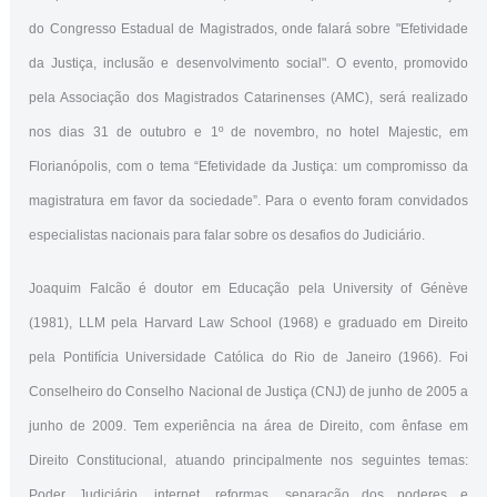
do Congresso Estadual de Magistrados, onde falará sobre "Efetividade
da Justiça, inclusão e desenvolvimento social". O evento, promovido
pela Associação dos Magistrados Catarinenses (AMC), será realizado
nos dias 31 de outubro e 1º de novembro, no hotel Majestic, em
Florianópolis, com o tema “Efetividade da Justiça: um compromisso da
magistratura em favor da sociedade”. Para o evento foram convidados
especialistas nacionais para falar sobre os desafios do Judiciário.
Joaquim Falcão é doutor em Educação pela University of Génève
(1981), LLM pela Harvard Law School (1968) e graduado em Direito
pela Pontifícia Universidade Católica do Rio de Janeiro (1966). Foi
Conselheiro do Conselho Nacional de Justiça (CNJ) de junho de 2005 a
junho de 2009. Tem experiência na área de Direito, com ênfase em
Direito Constitucional, atuando principalmente nos seguintes temas:
Poder Judiciário, internet, reformas, separação dos poderes e