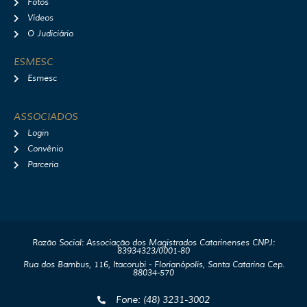
Fotos
Vídeos
O Judiciário
ESMESC
Esmesc
ASSOCIADOS
Login
Convênio
Parceria
Razão Social: Associação dos Magistrados Catarinenses CNPJ:
83934323/0001-80
Rua dos Bambus, 116, Itacorubi - Florianópolis, Santa Catarina Cep.
88034-570
Fone: (48) 3231-3002