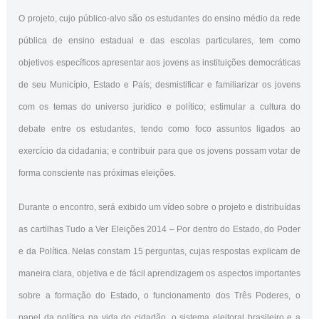
O projeto, cujo público-alvo são os estudantes do ensino médio da rede
pública de ensino estadual e das escolas particulares, tem como
objetivos específicos apresentar aos jovens as instituições democráticas
de seu Município, Estado e País; desmistificar e familiarizar os jovens
com os temas do universo jurídico e político; estimular a cultura do
debate entre os estudantes, tendo como foco assuntos ligados ao
exercício da cidadania; e contribuir para que os jovens possam votar de
forma consciente nas próximas eleições.
Durante o encontro, será exibido um vídeo sobre o projeto e distribuídas
as cartilhas Tudo a Ver Eleições 2014 – Por dentro do Estado, do Poder
e da Política. Nelas constam 15 perguntas, cujas respostas explicam de
maneira clara, objetiva e de fácil aprendizagem os aspectos importantes
sobre a formação do Estado, o funcionamento dos Três Poderes, o
papel da política na vida do cidadão, o sistema eleitoral brasileiro e a