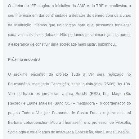
O diretor do IEE elogiou a iniciativa da AMC e do TRE e manifestou o
seu interesse em dar continuidade a debates do gênero com os alunos
da instituição. “Temos que unir forças para que possamos fortalecer
cada vez mais esses debates. Não podemos desanimar e jamais perder
a esperança de construir uma sociedade mais justa”, sublinhou.
Próximo encontro
O próximo encontro do projeto Tudo a Ver será realizado no
Educandário Imaculada Conceição, nesta quinta-feira (25/09), às 10h.
Vão participar os jornalistas Upiara Boschi (RBS), Keli Magri (Ric
Record) e Elaine Maieski (Band SC) – mediadora -, o coordenador do
projeto Tudo a Ver, juiz Fernando de Castro Farias, a juíza eleitoral
Bárbara Lebarbenchon Moura Thomaselli, e o professor de Filosofia,
Sociologia e Atualidades do Imaculada Conceição, Alan Carlos Ghedini.