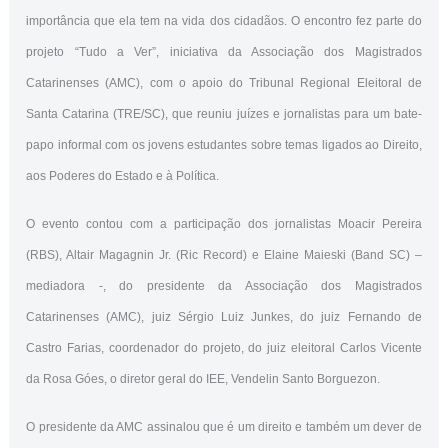
importância que ela tem na vida dos cidadãos. O encontro fez parte do
projeto “Tudo a Ver”, iniciativa da Associação dos Magistrados
Catarinenses (AMC), com o apoio do Tribunal Regional Eleitoral de
Santa Catarina (TRE/SC), que reuniu juízes e jornalistas para um bate-
papo informal com os jovens estudantes sobre temas ligados ao Direito,
aos Poderes do Estado e à Política.
O evento contou com a participação dos jornalistas Moacir Pereira
(RBS), Altair Magagnin Jr. (Ric Record) e Elaine Maieski (Band SC) –
mediadora -, do presidente da Associação dos Magistrados
Catarinenses (AMC), juiz Sérgio Luiz Junkes, do juiz Fernando de
Castro Farias, coordenador do projeto, do juiz eleitoral Carlos Vicente
da Rosa Góes, o diretor geral do IEE, Vendelin Santo Borguezon.
O presidente da AMC assinalou que é um direito e também um dever de