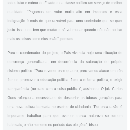
todos lutar e cobrar do Estado e da classe política um serviço de melhor
qualidade. “Pagamos um valor muito alto em impostos e essa
indignação é mais do que razoável para uma sociedade que se quer
justa. Isso tudo tem que mudar e só vai mudar quando nós não aceitar
mais as coisas como elas estão”, pontuou.
Para o coordenador do projeto, o País vivencia hoje uma situação de
descrença generalizada, em decorrência da saturação do próprio
sistema político. “Para reverter esse quadro, precisamos atacar em três
frentes: promover a educação política; fazer a reforma política; e exigir
transparência (no trato com a coisa pública)”, assinalou. O juiz Carlos
Góes reforçou a necessidade de despertar as futuras gerações para
uma nova cultura baseada no espírito de cidadania. “Por essa razão, é
importante trabalhar para que eventos dessa natureza se tornem
habituais, e não somente no período das eleições”, frisou.