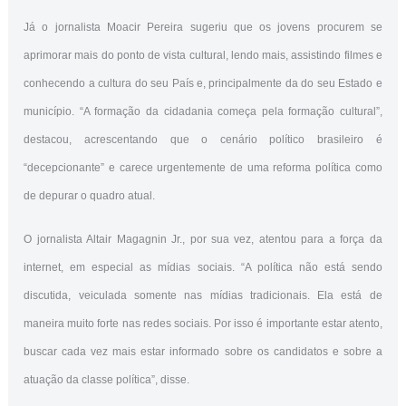
Já o jornalista Moacir Pereira sugeriu que os jovens procurem se
aprimorar mais do ponto de vista cultural, lendo mais, assistindo filmes e
conhecendo a cultura do seu País e, principalmente da do seu Estado e
município. “A formação da cidadania começa pela formação cultural”,
destacou, acrescentando que o cenário político brasileiro é
“decepcionante” e carece urgentemente de uma reforma política como
de depurar o quadro atual.
O jornalista Altair Magagnin Jr., por sua vez, atentou para a força da
internet, em especial as mídias sociais. “A política não está sendo
discutida, veiculada somente nas mídias tradicionais. Ela está de
maneira muito forte nas redes sociais. Por isso é importante estar atento,
buscar cada vez mais estar informado sobre os candidatos e sobre a
atuação da classe política”, disse.