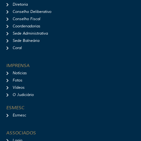
m
Diretoria
Conselho Deliberativo
Conselho Fiscal
Coordenadorias
Sede Administrativa
Sede Balneária
Coral
IMPRENSA
Notícias
Fotos
Vídeos
O Judiciário
ESMESC
Esmesc
ASSOCIADOS
Login