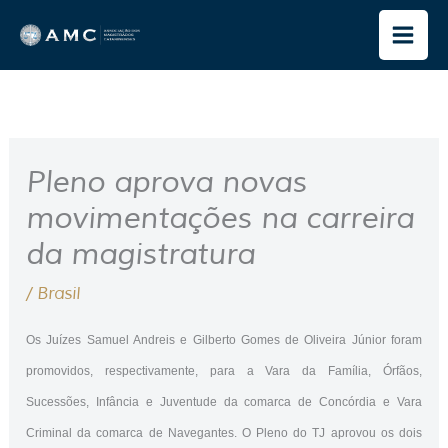
Ir
para
o
conteúdo
Pleno aprova novas
movimentações na carreira
da magistratura
/
Brasil
Os Juízes Samuel Andreis e Gilberto Gomes de Oliveira Júnior foram
promovidos, respectivamente, para a Vara da Família, Órfãos,
Sucessões, Infância e Juventude da comarca de Concórdia e Vara
Criminal da comarca de Navegantes. O Pleno do TJ aprovou os dois