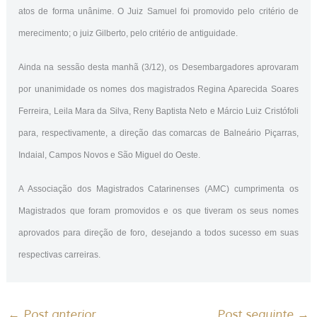
atos de forma unânime. O Juiz Samuel foi promovido pelo critério de
merecimento; o juiz Gilberto, pelo critério de antiguidade.
Ainda na sessão desta manhã (3/12), os Desembargadores aprovaram
por unanimidade os nomes dos magistrados Regina Aparecida Soares
Ferreira, Leila Mara da Silva, Reny Baptista Neto e Márcio Luiz Cristófoli
para, respectivamente, a direção das comarcas de Balneário Piçarras,
Indaial, Campos Novos e São Miguel do Oeste.
A Associação dos Magistrados Catarinenses (AMC) cumprimenta os
Magistrados que foram promovidos e os que tiveram os seus nomes
aprovados para direção de foro, desejando a todos sucesso em suas
respectivas carreiras.
←
Post anterior
Post seguinte
→