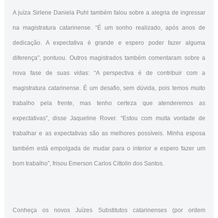
A juíza Sirlene Daniela Puhl também falou sobre a alegria de ingressar
na magistratura catarinense. “É um sonho realizado, após anos de
dedicação. A expectativa é grande e espero poder fazer alguma
diferença”, pontuou. Outros magistrados também comentaram sobre a
nova fase de suas vidas: “A perspectiva é de contribuir com a
magistratura catarinense. É um desafio, sem dúvida, pois temos muito
trabalho pela frente, mas tenho certeza que atenderemos as
expectativas”, disse Jaqueline Rover. “Estou com muita vontade de
trabalhar e as expectativas são as melhores possíveis. Minha esposa
também está empolgada de mudar para o interior e espero fazer um
bom trabalho”, frisou Emerson Carlos Cittolin dos Santos.
Conheça os novos Juízes Substitutos catarinenses (por ordem