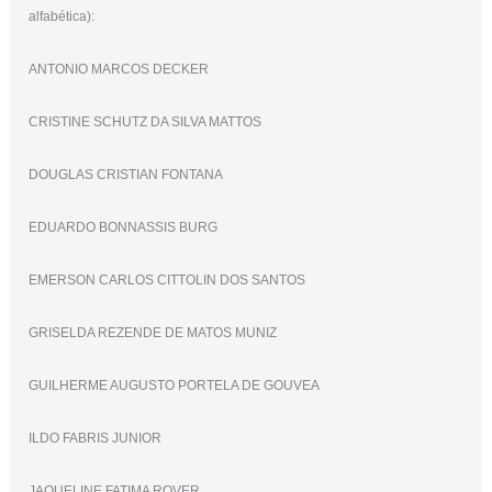
alfabética):
ANTONIO MARCOS DECKER
CRISTINE SCHUTZ DA SILVA MATTOS
DOUGLAS CRISTIAN FONTANA
EDUARDO BONNASSIS BURG
EMERSON CARLOS CITTOLIN DOS SANTOS
GRISELDA REZENDE DE MATOS MUNIZ
GUILHERME AUGUSTO PORTELA DE GOUVEA
ILDO FABRIS JUNIOR
JAQUELINE FATIMA ROVER