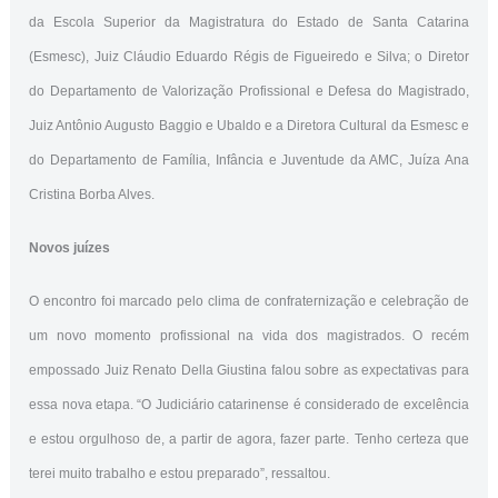
da Escola Superior da Magistratura do Estado de Santa Catarina
(Esmesc), Juiz Cláudio Eduardo Régis de Figueiredo e Silva; o Diretor
do Departamento de Valorização Profissional e Defesa do Magistrado,
Juiz Antônio Augusto Baggio e Ubaldo e a Diretora Cultural da Esmesc e
do Departamento de Família, Infância e Juventude da AMC, Juíza Ana
Cristina Borba Alves.
Novos juízes
O encontro foi marcado pelo clima de confraternização e celebração de
um novo momento profissional na vida dos magistrados. O recém
empossado Juiz Renato Della Giustina falou sobre as expectativas para
essa nova etapa. “O Judiciário catarinense é considerado de excelência
e estou orgulhoso de, a partir de agora, fazer parte. Tenho certeza que
terei muito trabalho e estou preparado”, ressaltou.