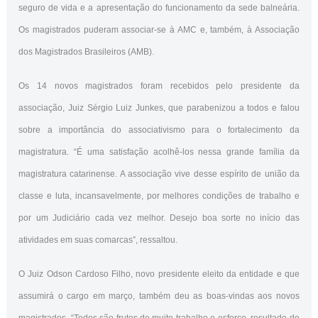
seguro de vida e a apresentação do funcionamento da sede balneária.
Os magistrados puderam associar-se à AMC e, também, à Associação
dos Magistrados Brasileiros (AMB).
Os 14 novos magistrados foram recebidos pelo presidente da
associação, Juiz Sérgio Luiz Junkes, que parabenizou a todos e falou
sobre a importância do associativismo para o fortalecimento da
magistratura. “É uma satisfação acolhê-los nessa grande família da
magistratura catarinense. A associação vive desse espírito de união da
classe e luta, incansavelmente, por melhores condições de trabalho e
por um Judiciário cada vez melhor. Desejo boa sorte no início das
atividades em suas comarcas”, ressaltou.
O Juiz Odson Cardoso Filho, novo presidente eleito da entidade e que
assumirá o cargo em março, também deu as boas-vindas aos novos
magistrados. “Todos são frutos de muito trabalho e esforço, resultado de