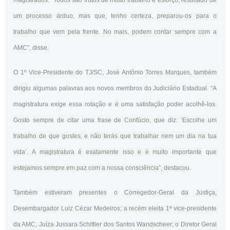
um processo árduo, mas que, tenho certeza, preparou-os para o
trabalho que vem pela frente. No mais, podem contar sempre com a
AMC”, disse.
O 1º Vice-Presidente do TJ/SC, José Antônio Torres Marques, também
dirigiu algumas palavras aos novos membros do Judiciário Estadual. “A
magistratura exige essa rotação e é uma satisfação poder acolhê-los.
Gosto sempre de citar uma frase de Confúcio, que diz: ‘Escolhe um
trabalho de que gostes, e não terás que trabalhar nem um dia na tua
vida’. A magistratura é exatamente isso e é muito importante que
estejamos sempre em paz com a nossa consciência”, destacou.
Também estiveram presentes o Corregedor-Geral da Justiça,
Desembargador Luiz Cézar Medeiros; a recém eleita 1ª vice-presidente
da AMC, Juíza Jussara Schittler dos Santos Wandscheer; o Diretor Geral