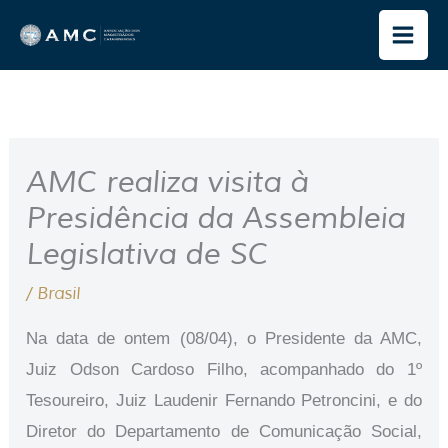
Ir
para
o
conteúdo
AMC realiza visita à
Presidência da Assembleia
Legislativa de SC
/
Brasil
Na data de ontem (08/04), o Presidente da AMC,
Juiz Odson Cardoso Filho, acompanhado do 1º
Tesoureiro, Juiz Laudenir Fernando Petroncini, e do
Diretor do Departamento de Comunicação Social,