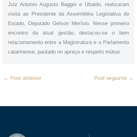
Juiz Antonio Augusto Baggio e Ubaldo, realizaram
visita ao Presidente da Assembléia Legislativa do
Estado, Deputado Gelson Merísio. Nesse primeiro
encontro da atual gestão, destacou-se o bom
relacionamento entre a Magistratura e o Parlamento
catarinense, pautado no apreço e respeito mútuo.
←
Post anterior
Post seguinte
→