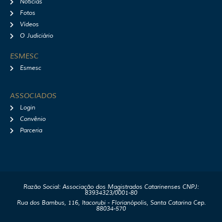
Notícias
Fotos
Vídeos
O Judiciário
ESMESC
Esmesc
ASSOCIADOS
Login
Convênio
Parceria
Razão Social: Associação dos Magistrados Catarinenses CNPJ:
83934323/0001-80
Rua dos Bambus, 116, Itacorubi - Florianópolis, Santa Catarina Cep.
88034-570