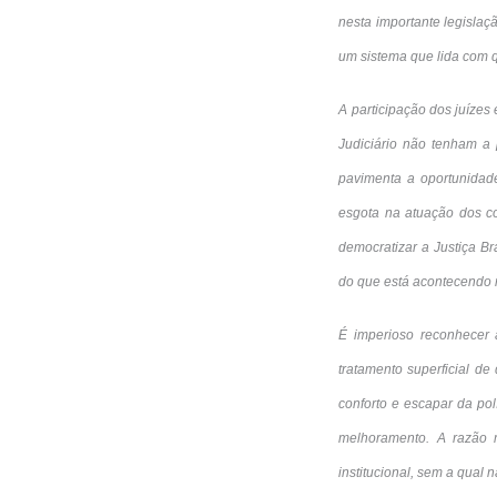
nesta importante legisla
um sistema que lida com 
A participação dos juízes
Judiciário não tenham a 
pavimenta a oportunidade 
esgota na atuação dos c
democratizar a Justiça Br
do que está acontecendo n
É imperioso reconhecer 
tratamento superficial d
conforto e escapar da pol
melhoramento. A razão 
institucional, sem a qual