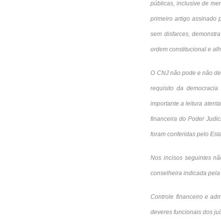
públicas, inclusive de m
primeiro artigo assinado p
sem disfarces, demonstra
ordem constitucional e al
O CNJ não pode e não dev
requisito da democracia
importante a leitura aten
financeira do Poder Judic
foram conferidas pelo Esta
Nos incisos seguintes nã
conselheira indicada pela 
Controle financeiro e adm
deveres funcionais dos juí