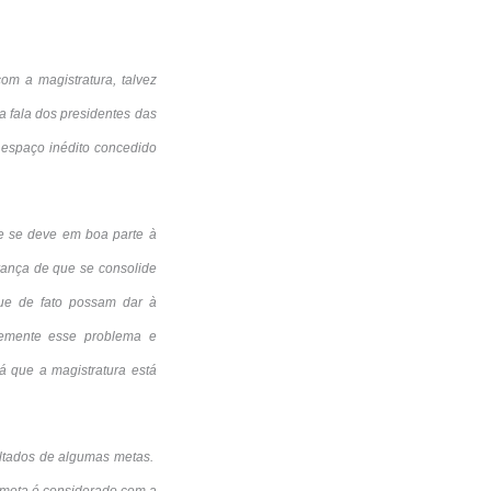
om a magistratura, talvez
a fala dos presidentes das
 espaço inédito concedido
ue se deve em boa parte à
rança de que se consolide
que de fato possam dar à
temente esse problema e
á que a magistratura está
ultados de algumas metas.