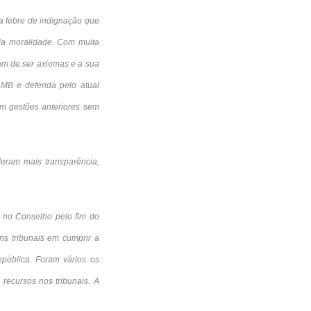
a febre de indignação que
 da moralidade. Com muita
am de ser axiomas e a sua
AMB e deferida pelo atual
 em gestões anteriores sem
deram mais transparência,
 no Conselho pelo fim do
ns tribunais em cumprir a
pública. Foram vários os
recursos nos tribunais. A