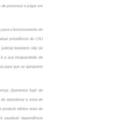
 de processar e julgar em
es para o funcionamento do
 atual presidência do CNJ
judicial brasileiro não se
 é a sua incapacidade de
ulos para que se apropriem
sença. Queremos fugir do
 é de abandonar a zona de
 produzir efeitos reais de
 à saudável dependência