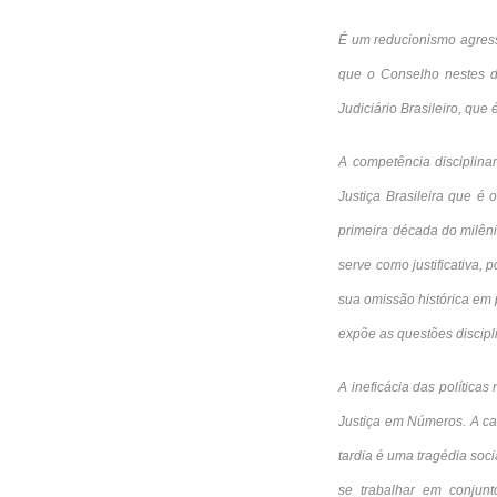
É um reducionismo agressi
que o Conselho nestes d
Judiciário Brasileiro, que
A competência disciplina
Justiça Brasileira que é 
primeira década do milêni
serve como justificativa,
sua omissão histórica em
expõe as questões discipl
A ineficácia das política
Justiça em Números. A ca
tardia é uma tragédia so
se trabalhar em conjunto