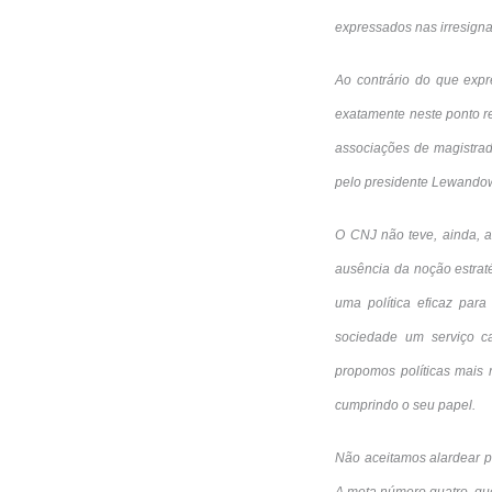
expressados nas irresign
Ao contrário do que expr
exatamente neste ponto re
associações de magistrad
pelo presidente Lewando
O CNJ não teve, ainda, a
ausência da noção estrat
uma política eficaz par
sociedade um serviço c
propomos políticas mais 
cumprindo o seu papel.
Não aceitamos alardear p