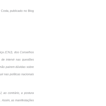
o Costa, publicado no Blog
tiça (CNJ), dos Conselhos
 de intervir nas questões
 não pairem dúvidas sobre
ir nas políticas nacionais
J, ao contrário, a postura
o. Assim, as manifestações