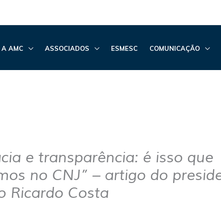
 A AMC
ASSOCIADOS
ESMESC
COMUNICAÇÃO
ia e transparência: é isso que
mos no CNJ” – artigo do presid
 Ricardo Costa