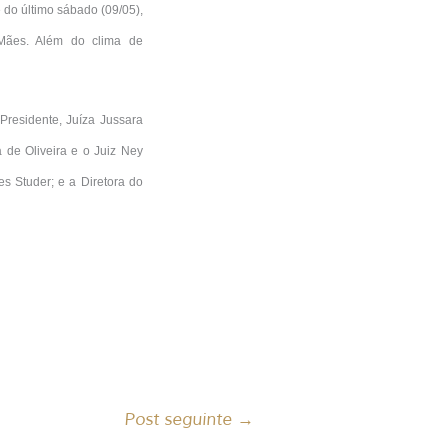
do último sábado (09/05),
 Mães. Além do clima de
Presidente, Juíza Jussara
 de Oliveira e o Juiz Ney
s Studer; e a Diretora do
Post seguinte
→