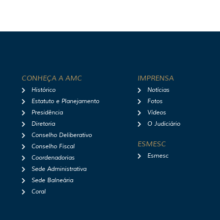
CONHEÇA A AMC
IMPRENSA
Histórico
Notícias
Estatuto e Planejamento
Fotos
Presidência
Vídeos
Diretoria
O Judiciário
Conselho Deliberativo
ESMESC
Conselho Fiscal
Esmesc
Coordenadorias
Sede Administrativa
Sede Balneária
Coral