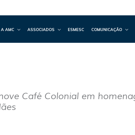
 A AMC
ASSOCIADOS
ESMESC
COMUNICAÇÃO
ove Café Colonial em homen
Mães