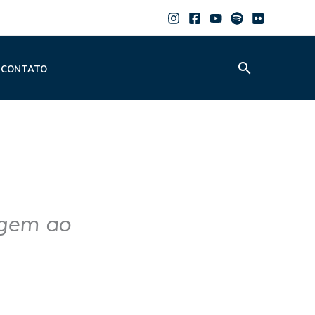
Pesquisar
CONTATO
agem ao