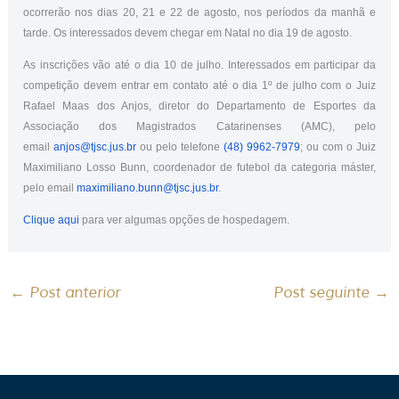
ocorrerão nos dias 20, 21 e 22 de agosto, nos períodos da manhã e
tarde. Os interessados devem chegar em Natal no dia 19 de agosto.
As inscrições vão até o dia 10 de julho. Interessados em participar da
competição devem entrar em contato até o dia 1º de julho com o Juiz
Rafael Maas dos Anjos, diretor do Departamento de Esportes da
Associação dos Magistrados Catarinenses (AMC), pelo
email
anjos@tjsc.jus.br
ou pelo telefone
(48) 9962-7979
; ou com o Juiz
Maximiliano Losso Bunn, coordenador de futebol da categoria máster,
pelo email
maximiliano.bunn@tjsc.jus.br
.
Clique aqui
para ver algumas opções de hospedagem.
←
Post anterior
Post seguinte
→