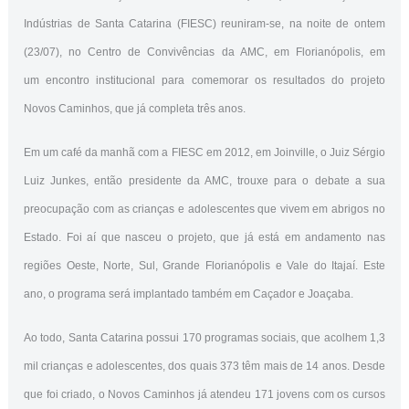
Indústrias de Santa Catarina (FIESC) reuniram-se, na noite de ontem
(23/07), no Centro de Convivências da AMC, em Florianópolis, em
um encontro institucional para comemorar os resultados do projeto
Novos Caminhos, que já completa três anos.
Em um café da manhã com a FIESC em 2012, em Joinville, o Juiz Sérgio
Luiz Junkes, então presidente da AMC, trouxe para o debate a sua
preocupação com as crianças e adolescentes que vivem em abrigos no
Estado. Foi aí que nasceu o projeto, que já está em andamento nas
regiões Oeste, Norte, Sul, Grande Florianópolis e Vale do Itajaí. Este
ano, o programa será implantado também em Caçador e Joaçaba.
Ao todo, Santa Catarina possui 170 programas sociais, que acolhem 1,3
mil crianças e adolescentes, dos quais 373 têm mais de 14 anos. Desde
que foi criado, o Novos Caminhos já atendeu 171 jovens com os cursos