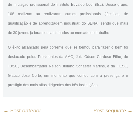
de iniciação profissional do Instituto Euvaldo Lodi (IEL). Desse grupo,
108 realizam ou realizaram cursos profissionais (técnicos, de
qualificação e de aprendizagem industrial) do SENAI, sendo que mais
de 30 jovens já foram encaminhados ao mercado de trabalho.
O êxito alcançado pela corrente que se formou para fazer o bem foi
destacado pelos Presidentes da AMC, Juiz Odson Cardoso Filho, do
TJ/SC, Desembargador Nelson Juliano Schaefer Martins, e da FIESC,
Glauco José Corte, em momento que contou com a presença e o
prestígio dos mais altos dirigentes das três Instituições.
←
Post anterior
Post seguinte
→