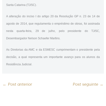
Santa Catarina (TJ/SC).
A alteração do inciso I do artigo 20 da Resolução GP n. 23 de 14 de
agosto de 2014, que regulamenta o empréstimo de obras, foi assinada
nesta quarta-feira, 29 de julho, pelo presidente do TJ/SC,
Desembargador Nelson Schaefer Martins.
As Diretorias da AMC e da ESMESC cumprimentam o presidente pela
decisão, a qual representa um importante avanço para os alunos da
Residência Judicial.
←
Post anterior
Post seguinte
→