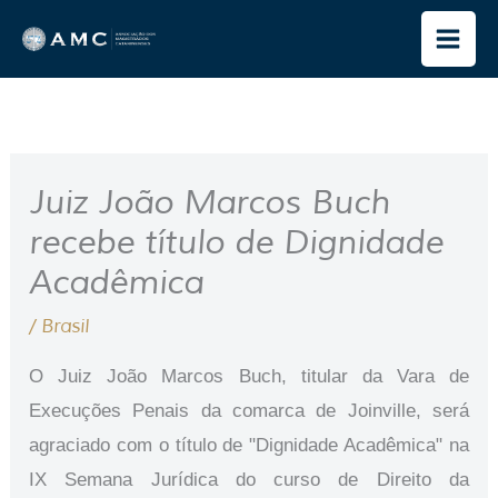
Ir
para
o
conteúdo
Juiz João Marcos Buch
recebe título de Dignidade
Acadêmica
/
Brasil
O Juiz João Marcos Buch, titular da Vara de
Execuções Penais da comarca de Joinville, será
agraciado com o título de "Dignidade Acadêmica" na
IX Semana Jurídica do curso de Direito da