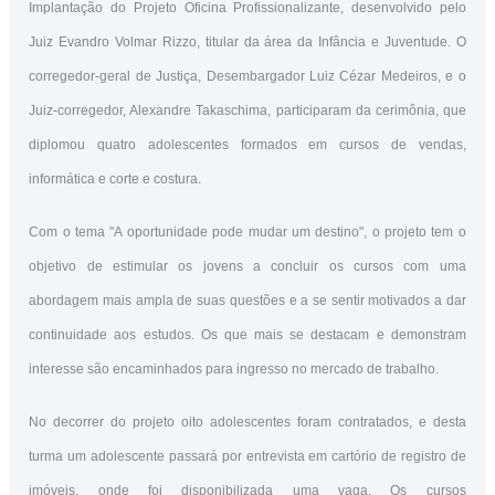
Implantação do Projeto Oficina Profissionalizante, desenvolvido pelo
Juiz Evandro Volmar Rizzo, titular da área da Infância e Juventude. O
corregedor-geral de Justiça, Desembargador Luiz Cézar Medeiros, e o
Juiz-corregedor, Alexandre Takaschima, participaram da cerimônia, que
diplomou quatro adolescentes formados em cursos de vendas,
informática e corte e costura.
Com o tema "A oportunidade pode mudar um destino", o projeto tem o
objetivo de estimular os jovens a concluir os cursos com uma
abordagem mais ampla de suas questões e a se sentir motivados a dar
continuidade aos estudos. Os que mais se destacam e demonstram
interesse são encaminhados para ingresso no mercado de trabalho.
No decorrer do projeto oito adolescentes foram contratados, e desta
turma um adolescente passará por entrevista em cartório de registro de
imóveis, onde foi disponibilizada uma vaga. Os cursos