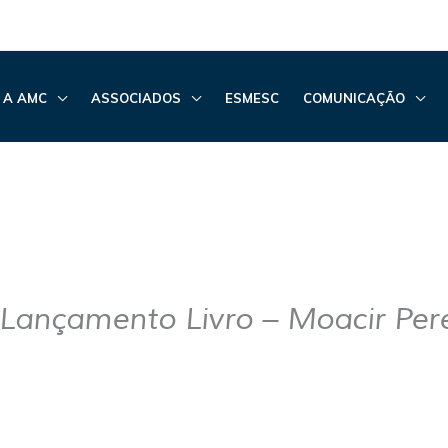
 A AMC
ASSOCIADOS
ESMESC
COMUNICAÇÃO
 Lançamento Livro – Moacir Per