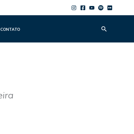
Pesquisar
CONTATO
eira