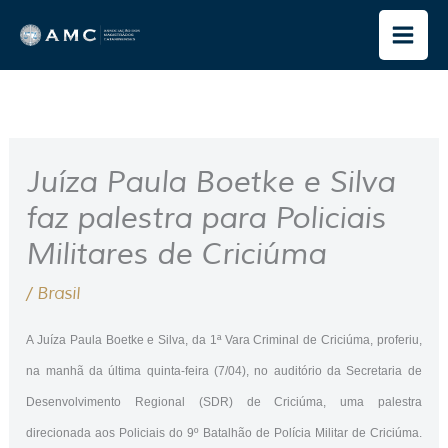
Ir
para
o
conteúdo
Juíza Paula Boetke e Silva
faz palestra para Policiais
Militares de Criciúma
/
Brasil
A Juíza Paula Boetke e Silva, da 1ª Vara Criminal de Criciúma, proferiu,
na manhã da última quinta-feira (7/04), no auditório da Secretaria de
Desenvolvimento Regional (SDR) de Criciúma, uma palestra
direcionada aos Policiais do 9º Batalhão de Polícia Militar de Criciúma.