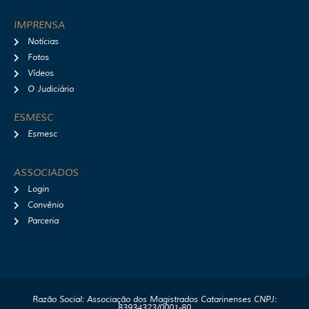
IMPRENSA
Notícias
Fotos
Vídeos
O Judiciário
ESMESC
Esmesc
ASSOCIADOS
Login
Convênio
Parceria
Razão Social: Associação dos Magistrados Catarinenses CNPJ:
83934323/0001-80