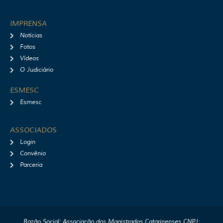
IMPRENSA
Notícias
Fotos
Vídeos
O Judiciário
ESMESC
Esmesc
ASSOCIADOS
Login
Convênio
Parceria
Razão Social: Associação dos Magistrados Catarinenses CNPJ: