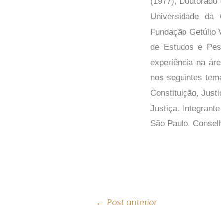
(1977), Doutorado 
Universidade da 
Fundação Getúlio V
de Estudos e Pes
experiência na áre
nos seguintes tema
Constituição, Jus
Justiça. Integrant
São Paulo. Conselh
←
Post anterior