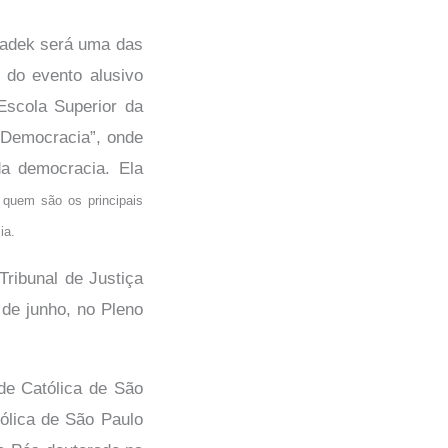
Sadek será uma das
 do evento alusivo
scola Superior da
 Democracia”, onde
 da democracia.
Ela
: quem são os principais
ia.
ribunal de Justiça
 de junho, no Pleno
de Católica de São
tólica de São Paulo