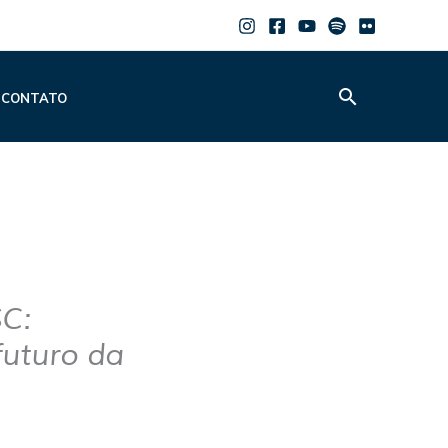
Pesquisar
CONTATO
C:
futuro da