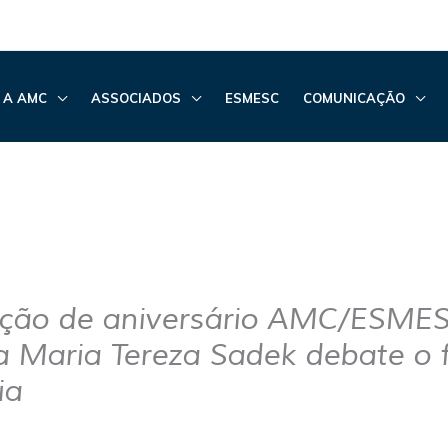
 A AMC
ASSOCIADOS
ESMESC
COMUNICAÇÃO
ção de aniversário AMC/ESMES
a Maria Tereza Sadek debate o 
ia