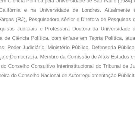
em Ciência Política pela Universidade de São Paulo (1984)
Califórnia e na Universidade de Londres. Atualmente 
argas (RJ), Pesquisadora sênior e Diretora de Pesquisas d
quisas Judiciais e Professora Doutora da Universidade 
a de Ciência Política, com ênfase em Teoria Política, atu
s: Poder Judiciário, Ministério Público, Defensoria Pública
tiça e Democracia. Membro da Comissão de Altos Estudos e
e do Conselho Consultivo Interinstitucional do Tribunal de J
eira do Conselho Nacional de Autorregulamentação Publicit