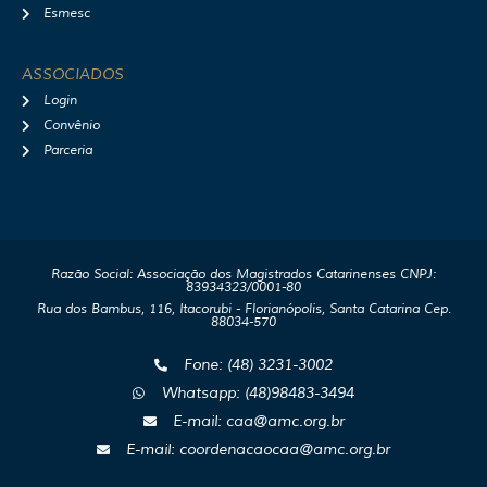
Esmesc
ASSOCIADOS
Login
Convênio
Parceria
Razão Social: Associação dos Magistrados Catarinenses CNPJ:
83934323/0001-80
Rua dos Bambus, 116, Itacorubi - Florianópolis, Santa Catarina Cep.
88034-570
Fone: (48) 3231-3002
Whatsapp: (48)98483-3494
E-mail: caa@amc.org.br
E-mail: coordenacaocaa@amc.org.br