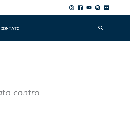
Pesquisar
CONTATO
ato contra