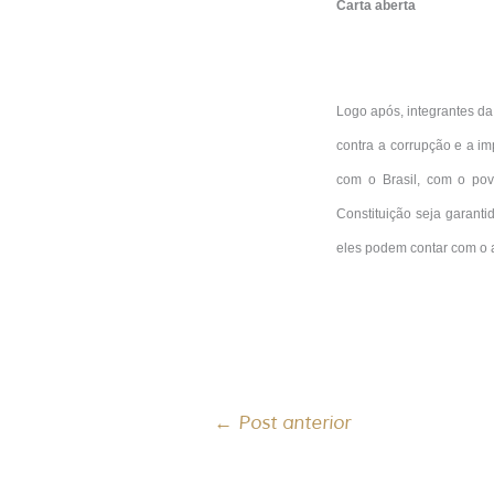
Carta aberta
Logo após, integrantes da
contra a corrupção e a i
com o Brasil, com o pov
Constituição seja garanti
eles podem contar com o 
←
Post anterior