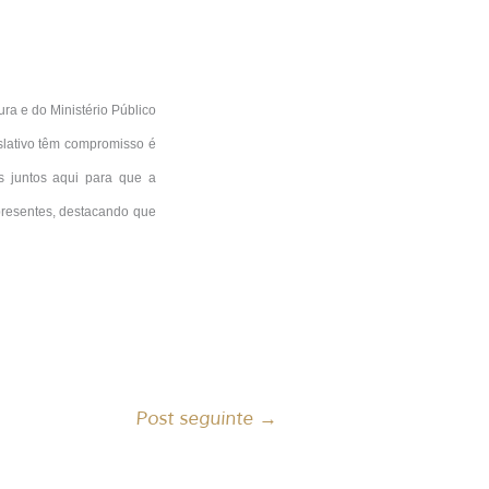
ra e do Ministério Público
islativo têm compromisso é
s juntos aqui para que a
 presentes, destacando que
Post seguinte
→