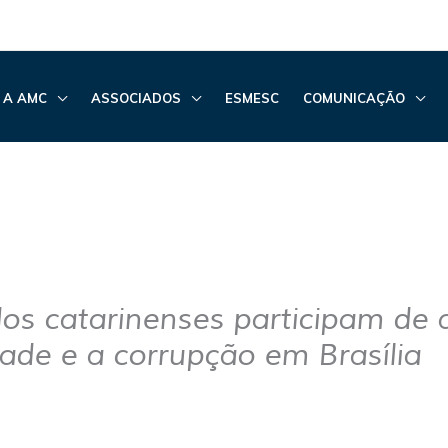
 A AMC
ASSOCIADOS
ESMESC
COMUNICAÇÃO
os catarinenses participam de 
ade e a corrupção em Brasília