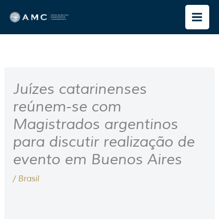
Ir
para
o
conteúdo
Juízes catarinenses
reúnem-se com
Magistrados argentinos
para discutir realização de
evento em Buenos Aires
/
Brasil