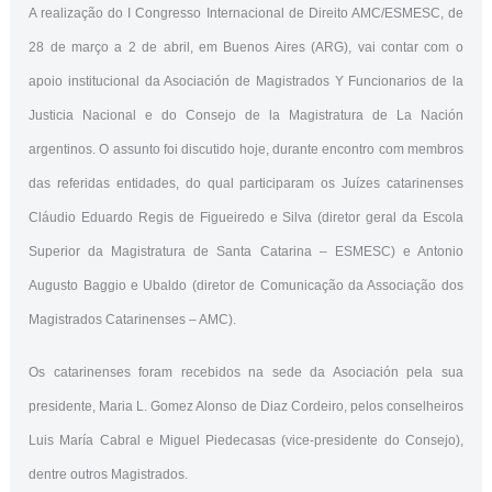
A realização do I Congresso Internacional de Direito AMC/ESMESC, de
28 de março a 2 de abril, em Buenos Aires (ARG), vai contar com o
apoio institucional da Asociación de Magistrados Y Funcionarios de la
Justicia Nacional e do Consejo de la Magistratura de La Nación
argentinos. O assunto foi discutido hoje, durante encontro com membros
das referidas entidades, do qual participaram os Juízes catarinenses
Cláudio Eduardo Regis de Figueiredo e Silva (diretor geral da Escola
Superior da Magistratura de Santa Catarina – ESMESC) e Antonio
Augusto Baggio e Ubaldo (diretor de Comunicação da Associação dos
Magistrados Catarinenses – AMC).
Os catarinenses foram recebidos na sede da Asociación pela sua
presidente, Maria L. Gomez Alonso de Diaz Cordeiro, pelos conselheiros
Luis María Cabral e Miguel Piedecasas (vice-presidente do Consejo),
dentre outros Magistrados.