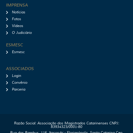
IMPRENSA
Notícias
Fotos
Vídeos
O Judiciário
ESMESC
Esmesc
ASSOCIADOS
Login
Convênio
Parceria
Razão Social: Associação dos Magistrados Catarinenses CNPJ:
83934323/0001-80
Rua dos Bambus, 116, Itacorubi - Florianópolis, Santa Catarina Cep.