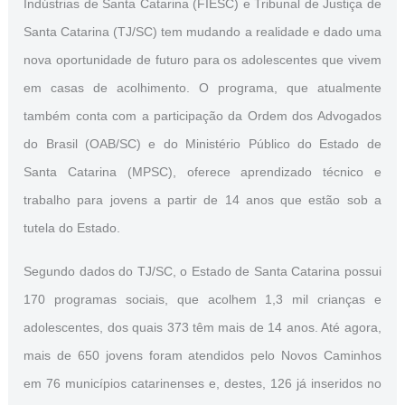
Indústrias de Santa Catarina (FIESC) e Tribunal de Justiça de
Santa Catarina (TJ/SC) tem mudando a realidade e dado uma
nova oportunidade de futuro para os adolescentes que vivem
em casas de acolhimento. O programa, que atualmente
também conta com a participação da Ordem dos Advogados
do Brasil (OAB/SC) e do Ministério Público do Estado de
Santa Catarina (MPSC), oferece aprendizado técnico e
trabalho para jovens a partir de 14 anos que estão sob a
tutela do Estado.
Segundo dados do TJ/SC, o Estado de Santa Catarina possui
170 programas sociais, que acolhem 1,3 mil crianças e
adolescentes, dos quais 373 têm mais de 14 anos. Até agora,
mais de 650 jovens foram atendidos pelo Novos Caminhos
em 76 municípios catarinenses e, destes, 126 já inseridos no