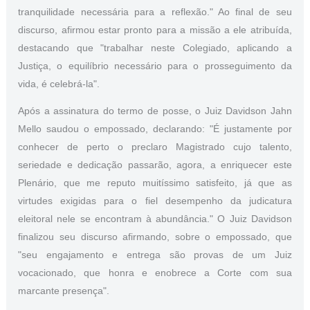
tranquilidade necessária para a reflexão." Ao final de seu
discurso, afirmou estar pronto para a missão a ele atribuída,
destacando que "trabalhar neste Colegiado, aplicando a
Justiça, o equilíbrio necessário para o prosseguimento da
vida, é celebrá-la".
Após a assinatura do termo de posse, o Juiz Davidson Jahn
Mello saudou o empossado, declarando: "É justamente por
conhecer de perto o preclaro Magistrado cujo talento,
seriedade e dedicação passarão, agora, a enriquecer este
Plenário, que me reputo muitíssimo satisfeito, já que as
virtudes exigidas para o fiel desempenho da judicatura
eleitoral nele se encontram à abundância." O Juiz Davidson
finalizou seu discurso afirmando, sobre o empossado, que
"seu engajamento e entrega são provas de um Juiz
vocacionado, que honra e enobrece a Corte com sua
marcante presença".