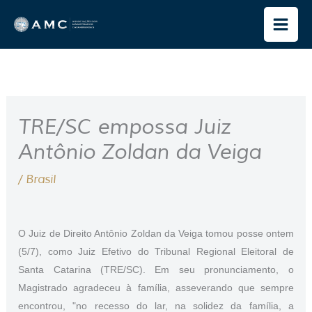
Ir
para
o
conteúdo
TRE/SC empossa Juiz
Antônio Zoldan da Veiga
/
Brasil
O Juiz de Direito Antônio Zoldan da Veiga tomou posse ontem
(5/7), como Juiz Efetivo do Tribunal Regional Eleitoral de
Santa Catarina (TRE/SC). Em seu pronunciamento, o
Magistrado agradeceu à família, asseverando que sempre
encontrou, "no recesso do lar, na solidez da família, a