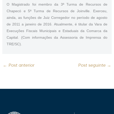
O Magistrado foi membro da 3ª Turma de Recursos de
Chapecó e 5ª Turma de Recursos de Joinville. Exerceu,
ainda, as funções de Juiz Corregedor no período de agosto
de 2011 a janeiro de 2016. Atualmente, é titular da Vara de
Execuções Fiscais Municipais e Estaduais da Comarca da
Capital. (Com informações da Assessoria de Imprensa do
TRE/SC).
←
Post anterior
Post seguinte
→