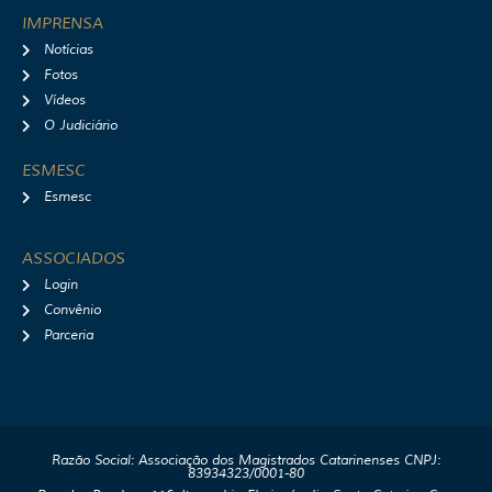
IMPRENSA
Notícias
Fotos
Vídeos
O Judiciário
ESMESC
Esmesc
ASSOCIADOS
Login
Convênio
Parceria
Razão Social: Associação dos Magistrados Catarinenses CNPJ:
83934323/0001-80