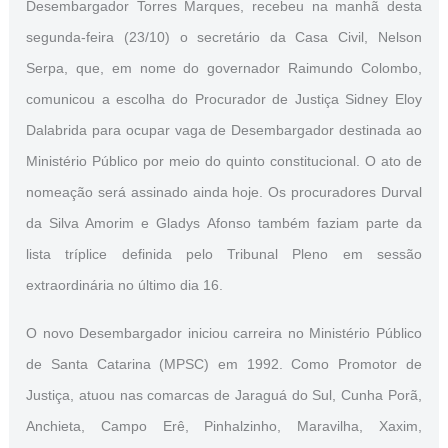
Desembargador Torres Marques, recebeu na manhã desta
segunda-feira (23/10) o secretário da Casa Civil, Nelson
Serpa, que, em nome do governador Raimundo Colombo,
comunicou a escolha do Procurador de Justiça Sidney Eloy
Dalabrida para ocupar vaga de Desembargador destinada ao
Ministério Público por meio do quinto constitucional. O ato de
nomeação será assinado ainda hoje. Os procuradores Durval
da Silva Amorim e Gladys Afonso também faziam parte da
lista tríplice definida pelo Tribunal Pleno em sessão
extraordinária no último dia 16.
O novo Desembargador iniciou carreira no Ministério Público
de Santa Catarina (MPSC) em 1992. Como Promotor de
Justiça, atuou nas comarcas de Jaraguá do Sul, Cunha Porã,
Anchieta, Campo Erê, Pinhalzinho, Maravilha, Xaxim,