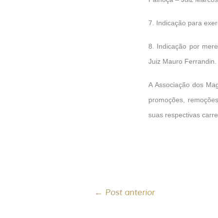
7. Indicação para exe
8. Indicação por mer
Juiz Mauro Ferrandin.
A Associação dos Mag
promoções, remoções
suas respectivas carre
←
Post anterior