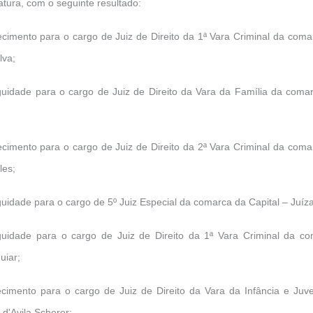
atura, com o seguinte resultado:
imento para o cargo de Juiz de Direito da 1ª Vara Criminal da coma
lva;
guidade para o cargo de Juiz de Direito da Vara da Família da coma
imento para o cargo de Juiz de Direito da 2ª Vara Criminal da coma
les;
uidade para o cargo de 5º Juiz Especial da comarca da Capital – Juíz
uidade para o cargo de Juiz de Direito da 1ª Vara Criminal da com
uiar;
imento para o cargo de Juiz de Direito da Vara da Infância e Ju
d'Avila Scherer;