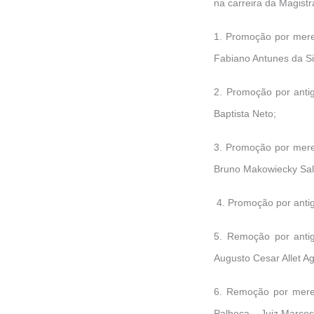
na carreira da Magistr
1. Promoção por merec
Fabiano Antunes da Si
2. Promoção por anti
Baptista Neto;
3. Promoção por merec
Bruno Makowiecky Sal
4. Promoção por antig
5. Remoção por antig
Augusto Cesar Allet Ag
6. Remoção por merec
Palhoça – Juiz Marcos 