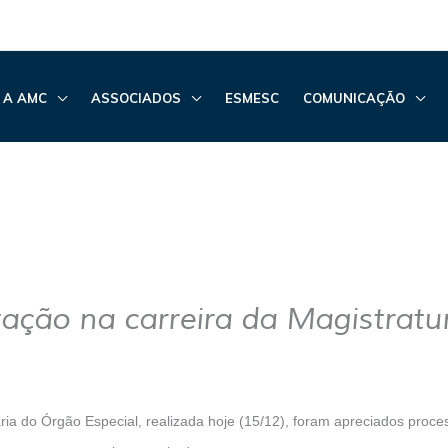
 A AMC
ASSOCIADOS
ESMESC
COMUNICAÇÃO
ção na carreira da Magistratu
ria do Órgão Especial, realizada hoje (15/12), foram apreciados pro