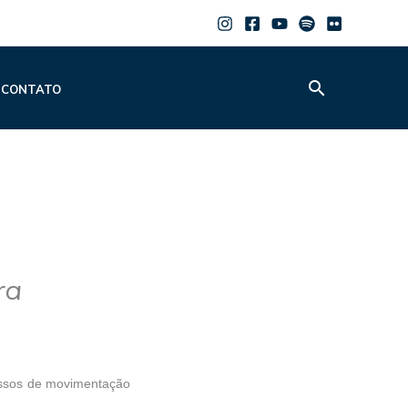
Pesquisar
CONTATO
ra
cessos de movimentação