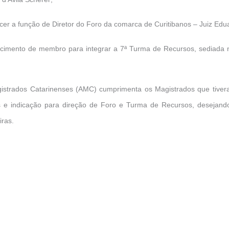
rcer a função de Diretor do Foro da comarca de Curitibanos – Juiz Edu
ecimento de membro para integrar a 7ª Turma de Recursos, sediada n
istrados Catarinenses (AMC) cumprimenta os Magistrados que tive
 e indicação para direção de Foro e Turma de Recursos, desejand
iras.