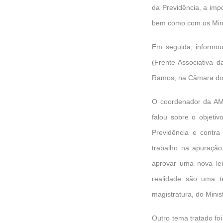
da Previdência, a im
bem como com os Mini
Em seguida, informou
(Frente Associativa d
Ramos, na Câmara dos
O coordenador da AMB
falou sobre o objeti
Previdência e contra
trabalho na apuração 
aprovar uma nova lei
realidade são uma te
magistratura, do Minist
Outro tema tratado foi