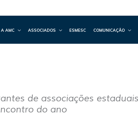
 A AMC
ASSOCIADOS
ESMESC
COMUNICAÇÃO
antes de associações estaduais
encontro do ano