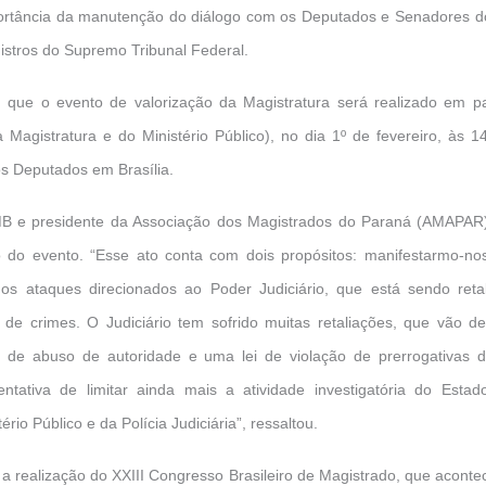
portância da manutenção do diálogo com os Deputados e Senadores d
stros do Supremo Tribunal Federal.
 que o evento de valorização da Magistratura será realizado em p
a Magistratura e do Ministério Público), no dia 1º de fevereiro, às 1
 Deputados em Brasília.
 e presidente da Associação dos Magistrados do Paraná (AMAPAR),
vo do evento. “Esse ato conta com dois propósitos: manifestarmo-no
 os ataques direcionados ao Poder Judiciário, que está sendo reta
de crimes. O Judiciário tem sofrido muitas retaliações, que vão d
 de abuso de autoridade e uma lei de violação de prerrogativas
ntativa de limitar ainda mais a atividade investigatória do Estad
ério Público e da Polícia Judiciária”, ressaltou.
 a realização do XXIII Congresso Brasileiro de Magistrado, que aconte