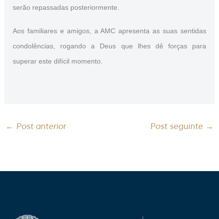
serão repassadas posteriormente.
Aos familiares e amigos, a AMC apresenta as suas sentidas
condolências, rogando a Deus que lhes dê forças para
superar este difícil momento.
←
Post anterior
Post seguinte
→