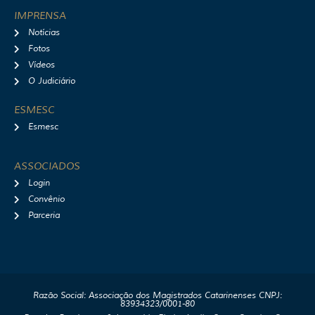
IMPRENSA
Notícias
Fotos
Vídeos
O Judiciário
ESMESC
Esmesc
ASSOCIADOS
Login
Convênio
Parceria
Razão Social: Associação dos Magistrados Catarinenses CNPJ:
83934323/0001-80