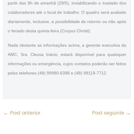
partir das 8h de amanhã (29/5), inviabilizando o traslado dos
colaboradores até o local de trabalho. O quadro será avaliado
diariamente, inclusive, a possibilidade de retorno ou não após
o feriado desta quinta-feira (Corpus Christi).
Nada obstante as informações acima, a gerente executiva da
AMC, Sra. Cleusa Inácio, estará disponível para quaisquer
informações ou emergência, cujos contatos poderão ser feitos
pelos telefones (48) 99980-6398 e (48) 99119-7712.
←
Post anterior
Post seguinte
→