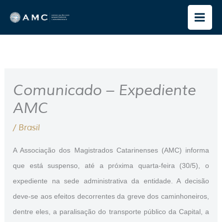
Ir
para
o
conteúdo
Comunicado – Expediente
AMC
/
Brasil
A Associação dos Magistrados Catarinenses (AMC) informa
que está suspenso, até a próxima quarta-feira (30/5), o
expediente na sede administrativa da entidade. A decisão
deve-se aos efeitos decorrentes da greve dos caminhoneiros,
dentre eles, a paralisação do transporte público da Capital, a