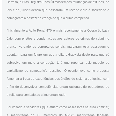
Barroso, o Brasil registrou nos últimos tempos mudanças de atitudes, de
leis e de jurisprudência que passaram um recado claro à sociedade e
começaram a desfazer a crença de que o crime compensa.
"Inicialmente a Ação Penal 470 e mais recentemente a Operação Lava
Jato, com prisões e condenações aos autores de crimes do colarinho
branco, verdadeiros corruptores seriais, marcaram esta passagem e
apontam para um futuro em que a elite extrativista deste país, que só
sobrevive em meio a corrupção, terá que repensar este modelo de
capitalismo de compadrio", ressaltou. O evento teve como proposta
fomentar a troca de experiências dos órgãos do sistema de justiça, com
o fim de desenvolver competências organizacionais de operadores do
direito para combate ao crime organizado.
Foi voltado a servidores (que atuam como assessores na área criminal)
e magistrados do TJ, membros do MPSC, magistrados federais,