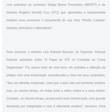
com palestras do promotor Sérgio Bruno Fernandes (MPDFT) e do
ministro Rogério Schietti Cruz (STJ), que aproveitou a oportunidade
também para promover o lançamento de sua obra "Prisão Cautelar:
Dramas, princípios e alternativas".
Para encerrar, o ministro Luís Roberto Barroso, do Supremo Tribunal
Federal, palestrou sobre "O Papel do STF no Combate ao Crime
Organizado". Por pouco mais de uma hora, ele prendeu a atenção da
plateia com uma explanação concatenada e clara em seus propósitos.
"Sou um otimista moderado, creio que o país vive um momento sombrio
mas, ao mesmo tempo, no limiar entre a velha ordem e a nova ordem.
Constato, ao mesmo tempo, ao percorrer esse imenso país, uma grande
demanda por integridade e isso é altamente positivo", declarou. Para