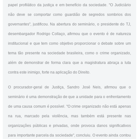
papel profilático da justiça e em benefício da sociedade. "O Judiciário
não deve se comportar como guardião de segredos sombrios dos
governantes", justificou. Na abertura do seminário, o presidente do TJ,
desembargador Rodrigo Collaço, afirmou que o evento é de natureza
institucional e que tem como objetivo proporcionar o debate sobre um
tema tão presente na sociedade brasileira, como o crime organizado,
além de demonstrar de forma clara que a magistratura abraça a luta
contra este inimigo, forte na aplicação do Direito.
O procurador-geral de Justiça, Sandro José Neis, afirmou que o
seminário é uma demonstração de que a unidade para o enfrentamento
de uma causa comum é possível. "O crime organizado não está apenas
na rua, marcado pela violência, mas também está presente nas
organizações públicas e privadas, onde provoca danos significativos
para importante parcela da sociedade", concluiu. O evento ainda contou