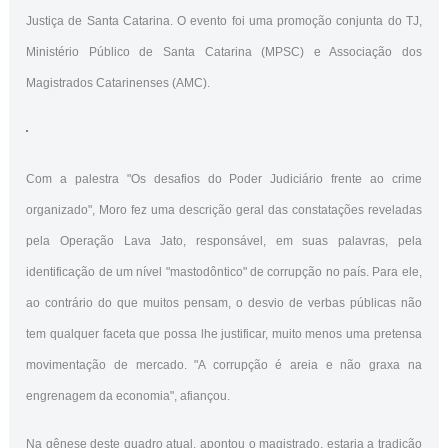
Justiça de Santa Catarina. O evento foi uma promoção conjunta do TJ,
Ministério Público de Santa Catarina (MPSC) e Associação dos
Magistrados Catarinenses (AMC).
Com a palestra "Os desafios do Poder Judiciário frente ao crime
organizado", Moro fez uma descrição geral das constatações reveladas
pela Operação Lava Jato, responsável, em suas palavras, pela
identificação de um nível "mastodôntico" de corrupção no país. Para ele,
ao contrário do que muitos pensam, o desvio de verbas públicas não
tem qualquer faceta que possa lhe justificar, muito menos uma pretensa
movimentação de mercado. "A corrupção é areia e não graxa na
engrenagem da economia", afiançou.
Na gênese deste quadro atual, apontou o magistrado, estaria a tradição