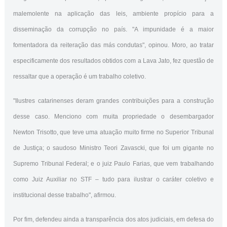
malemolente na aplicação das leis, ambiente propício para a
disseminação da corrupção no país. "A impunidade é a maior
fomentadora da reiteração das más condutas", opinou. Moro, ao tratar
especificamente dos resultados obtidos com a Lava Jato, fez questão de
ressaltar que a operação é um trabalho coletivo.
"Ilustres catarinenses deram grandes contribuições para a construção
desse caso. Menciono com muita propriedade o desembargador
Newton Trisotto, que teve uma atuação muito firme no Superior Tribunal
de Justiça; o saudoso Ministro Teori Zavascki, que foi um gigante no
Supremo Tribunal Federal; e o juiz Paulo Farias, que vem trabalhando
como Juiz Auxiliar no STF – tudo para ilustrar o caráter coletivo e
institucional desse trabalho", afirmou.
Por fim, defendeu ainda a transparência dos atos judiciais, em defesa do