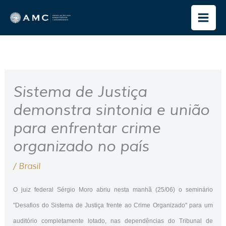
Ir
para
o
conteúdo
Sistema de Justiça
demonstra sintonia e união
para enfrentar crime
organizado no país
/
Brasil
O juiz federal Sérgio Moro abriu nesta manhã (25/06) o seminário
"Desafios do Sistema de Justiça frente ao Crime Organizado" para um
auditório completamente lotado, nas dependências do Tribunal de