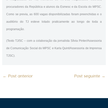
procuradores da República e alunos da Esmesc e da Escola do MPSC.
Como se previa, as 600 vagas disponibilizadas foram preenchidas e o
auditório do TJ esteve lotado praticamente ao longo de toda a
programação.
(Texto TJ/SC – com a colaboração da jornalista Sílvia Pinter/Assessoria
de Comunicação Social do MPSC e Karla Quint/Assessoria de Imprensa
TJSC).
←
Post anterior
Post seguinte
→