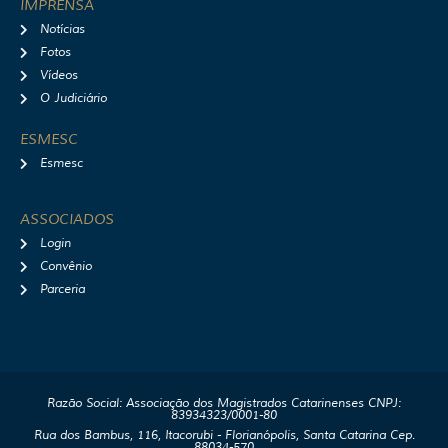
IMPRENSA
Notícias
Fotos
Vídeos
O Judiciário
ESMESC
Esmesc
ASSOCIADOS
Login
Convênio
Parceria
Razão Social: Associação dos Magistrados Catarinenses CNPJ:
83934323/0001-80
Rua dos Bambus, 116, Itacorubi - Florianópolis, Santa Catarina Cep.
88034-570