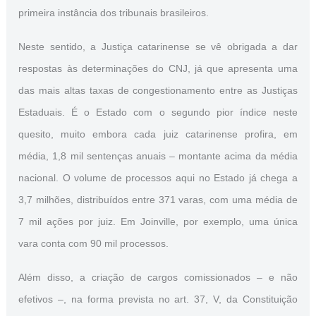
primeira instância dos tribunais brasileiros.
Neste sentido, a Justiça catarinense se vê obrigada a dar
respostas às determinações do CNJ, já que apresenta uma
das mais altas taxas de congestionamento entre as Justiças
Estaduais. É o Estado com o segundo pior índice neste
quesito, muito embora cada juiz catarinense profira, em
média, 1,8 mil sentenças anuais – montante acima da média
nacional. O volume de processos aqui no Estado já chega a
3,7 milhões, distribuídos entre 371 varas, com uma média de
7 mil ações por juiz. Em Joinville, por exemplo, uma única
vara conta com 90 mil processos.
Além disso, a criação de cargos comissionados – e não
efetivos –, na forma prevista no art. 37, V, da Constituição