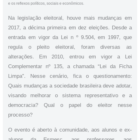
e os reflexos políticos, sociais e econômicos.
Na legislação eleitoral, houve mais mudanças em
2017, a décima primeira em dez eleições. Desde a
entrada em vigor da Lei n º 9.504, em 1997, que
regula o pleito eleitoral, foram diversas as
alterações. Em 2010, entrou em vigor a Lei
Complementar nº 135, a chamada “Lei da Ficha
Limpa”. Nesse cenário, fica o questionamento:
Quais mudanças a sociedade brasileira deve adotar,
visando melhorar o sistema representativo e a
democracia? Qual o papel do eleitor nesse
processo?
O evento é aberto à comunidade, aos alunos e ex-
alunos da Esmesc, aos professores, aos