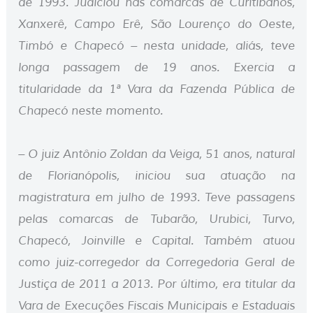
de 1993. Judiciou nas comarcas de Curitibanos,
Xanxerê, Campo Erê, São Lourenço do Oeste,
Timbó e Chapecó – nesta unidade, aliás, teve
longa passagem de 19 anos. Exercia a
titularidade da 1ª Vara da Fazenda Pública de
Chapecó neste momento.
– O juiz Antônio Zoldan da Veiga, 51 anos, natural
de Florianópolis, iniciou sua atuação na
magistratura em julho de 1993. Teve passagens
pelas comarcas de Tubarão, Urubici, Turvo,
Chapecó, Joinville e Capital. Também atuou
como juiz-corregedor da Corregedoria Geral de
Justiça de 2011 a 2013. Por último, era titular da
Vara de Execuções Fiscais Municipais e Estaduais