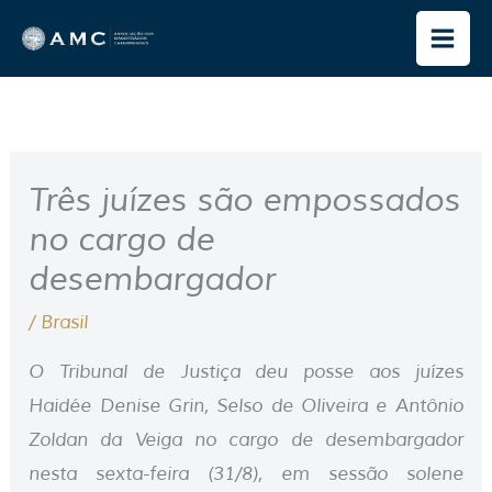
Ir
para
o
conteúdo
Três juízes são empossados
no cargo de
desembargador
/
Brasil
O Tribunal de Justiça deu posse aos juízes
Haidée Denise Grin, Selso de Oliveira e Antônio
Zoldan da Veiga no cargo de desembargador
nesta sexta-feira (31/8), em sessão solene