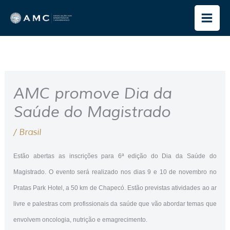
Ir
para
o
conteúdo
AMC promove Dia da
Saúde do Magistrado
/
Brasil
Estão abertas as inscrições para 6ª edição do Dia da Saúde do
Magistrado. O evento será realizado nos dias 9 e 10 de novembro no
Pratas Park Hotel, a 50 km de Chapecó. Estão previstas atividades ao ar
livre e palestras com profissionais da saúde que vão abordar temas que
envolvem oncologia, nutrição e emagrecimento.