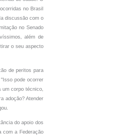
ocorridas no Brasil
pla discussão com o
amitação no Senado
víssimos, além de
tirar o seu aspecto
ão de peritos para
 "Isso pode ocorrer
 um corpo técnico,
ara adoção? Atender
gou.
tância do apoio dos
ia com a Federação