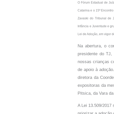
O Fórum Estadual de Juíze
Catarina e o 15º Encontro
Zavaski do Tribunal de J
Infância e Juventude e gr
Lei de Adoção, em vigor 
Na abertura, o co
presidente do TJ,
nossas crianças c
de apoio à adoção
diretora da Coorde
expositoras da me
Pitsica, da Vara d
A Lei 13.509/2017 
priorizar a adoção