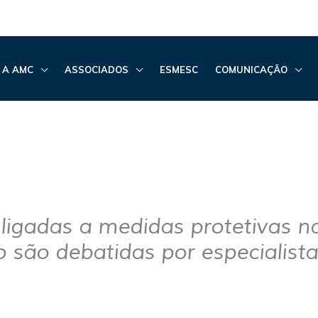
 A AMC
ASSOCIADOS
ESMESC
COMUNICAÇÃO
ligadas a medidas protetivas n
 são debatidas por especialist