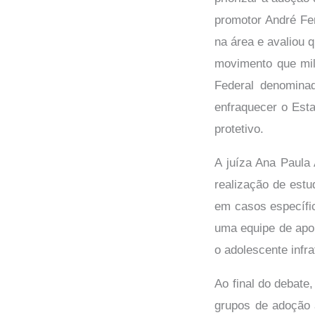
promotor André Fer
na área e avaliou 
movimento que mil
Federal denomina
enfraquecer o Esta
protetivo.
A juíza Ana Paula
realização de estu
em casos específi
uma equipe de apoi
o adolescente infr
Ao final do debate
grupos de adoção 