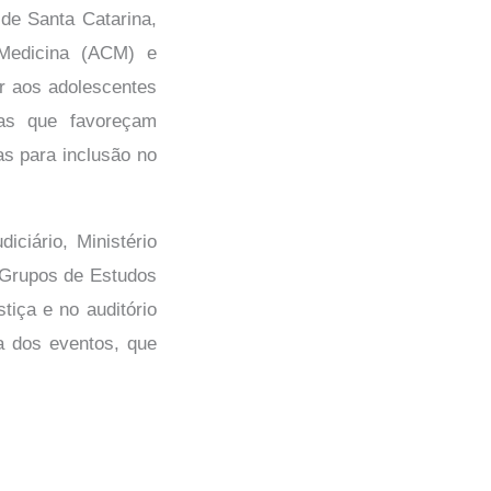
 de Santa Catarina,
 Medicina (ACM) e
ar aos adolescentes
vas que favoreçam
s para inclusão no
ciário, Ministério
e Grupos de Estudos
iça e no auditório
 dos eventos, que