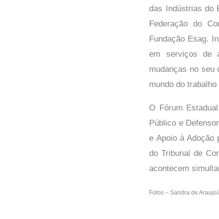
das Indústrias do 
Federação do Com
Fundação Esag. Ini
em serviços de a
mudanças no seu c
mundo do trabalho 
O Fórum Estadual 
Público e Defensor
e Apoio à Adoção 
do Tribunal de Co
acontecem simult
Fotos – Sandra de Araujo