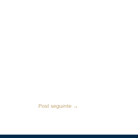
Post seguinte
→