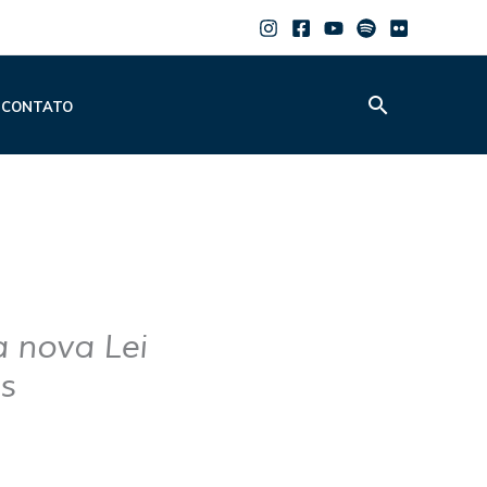
Pesquisar
CONTATO
a nova Lei
as