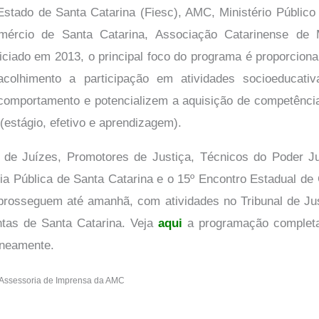
Estado de Santa Catarina (Fiesc), AMC, Ministério Público
ércio de Santa Catarina, Associação Catarinense de
ciado em 2013, o principal foco do programa é proporcion
colhimento a participação em atividades socioeducati
omportamento e potencializem a aquisição de competência
(estágio, efetivo e aprendizagem).
de Juízes, Promotores de Justiça, Técnicos do Poder Judi
ia Pública de Santa Catarina e o 15º Encontro Estadual d
prosseguem até amanhã, com atividades no Tribunal de Just
ntas de Santa Catarina. Veja
aqui
a programação completa
aneamente.
/Assessoria de Imprensa da AMC