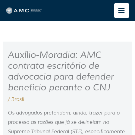
Ir
para
o
conteúdo
Auxílio-Moradia: AMC
contrata escritório de
advocacia para defender
benefício perante o CNJ
/
Brasil
Os advogados pretendem, ainda, trazer para o
processo as razões que já se delineiam no
Supremo Tribunal Federal (STF), especificamente