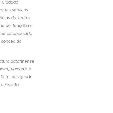
e Cidadão
antes serviços
ncias do Teatro
rio de Joaçaba e
po estabelecido
o concedido
atura catarinense
axim, Xanxerê e
o foi designado
o de Santa