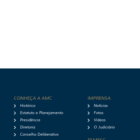
CONHEÇA A AMC
IMPRENSA
Histórico
Notícias
Estatuto e Planejamento
Fotos
Presidência
Vídeos
Diretoria
O Judiciário
Conselho Deliberativo