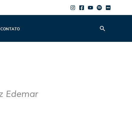
Pesquisar
CONTATO
iz Edemar