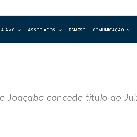
 A AMC
ASSOCIADOS
ESMESC
COMUNICAÇÃO
 Joaçaba concede título ao Ju