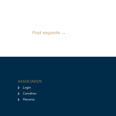
Post seguinte
→
ASSOCIADOS
Login
Convênio
Parceria