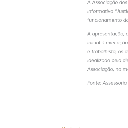
A Associação dos
informativo “Just
funcionamento do 
A apresentação, a
inicial à execuçã
e trabalhista, os 
idealizado pela d
Associação, no me
Fonte: Assessori