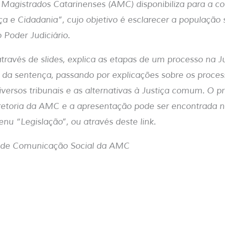
 Magistrados Catarinenses (AMC) disponibiliza para a 
iça e Cidadania”, cujo objetivo é esclarecer a população 
Poder Judiciário.
través de slides, explica as etapas de um processo na Ju
o da sentença, passando por explicações sobre os processo
diversos tribunais e as alternativas à Justiça comum. O pr
iretoria da AMC e a apresentação pode ser encontrada n
nu “Legislação”, ou através deste link.
a de Comunicação Social da AMC