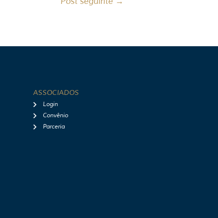
Post seguinte
→
ASSOCIADOS
Login
Convênio
Parceria