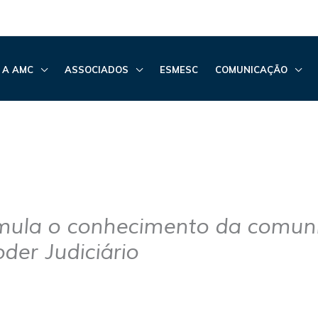
 A AMC
ASSOCIADOS
ESMESC
COMUNICAÇÃO
mula o conhecimento da comun
der Judiciário