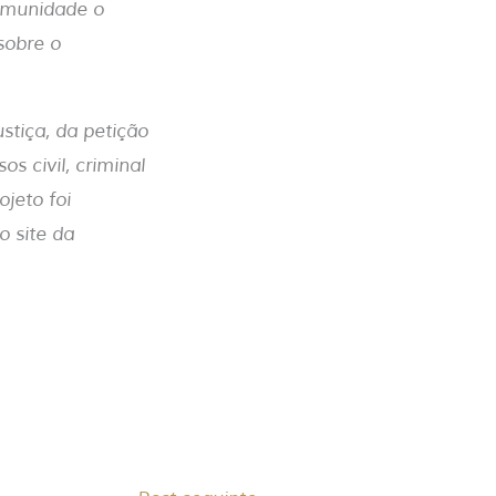
comunidade o
sobre o
stiça, da petição
s civil, criminal
ojeto foi
o site da