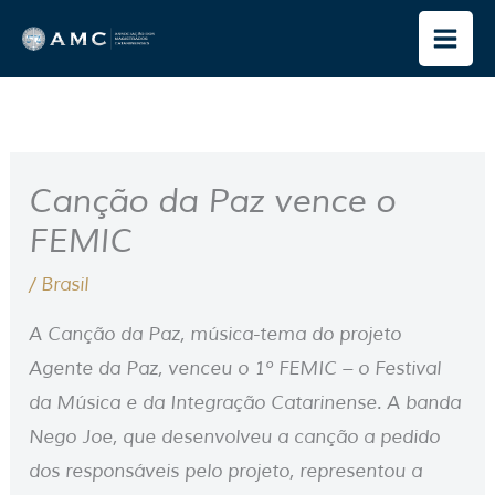
Ir
para
o
conteúdo
Canção da Paz vence o
FEMIC
/
Brasil
A Canção da Paz, música-tema do projeto
Agente da Paz, venceu o 1º FEMIC – o Festival
da Música e da Integração Catarinense. A banda
Nego Joe, que desenvolveu a canção a pedido
dos responsáveis pelo projeto, representou a