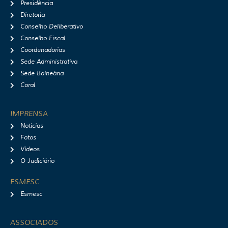
Presidência
m
Diretoria
Conselho Deliberativo
Conselho Fiscal
Coordenadorias
Sede Administrativa
Sede Balneária
Coral
IMPRENSA
Notícias
Fotos
Vídeos
O Judiciário
ESMESC
Esmesc
ASSOCIADOS