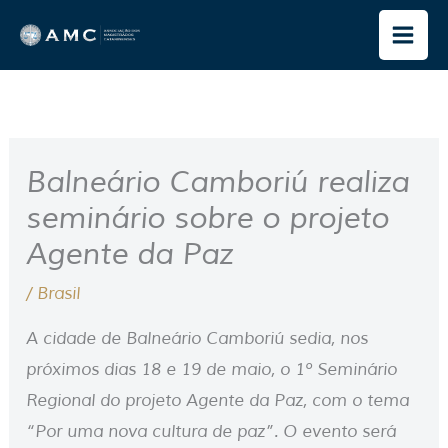
Ir
para
o
conteúdo
Balneário Camboriú realiza
seminário sobre o projeto
Agente da Paz
/
Brasil
A cidade de Balneário Camboriú sedia, nos
próximos dias 18 e 19 de maio, o 1º Seminário
Regional do projeto Agente da Paz, com o tema
“Por uma nova cultura de paz”. O evento será