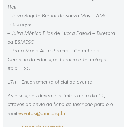
Heil
– Juíza Brigitte Remor de Souza May – AMC –
Tubarão/SC
– Juíza Mônica Elias de Lucca Pasold – Diretora
da ESMESC
– Profa Maria Alice Pereira – Gerente da
Gerência da Educação Ciência e Tecnologia –
Itajaí – SC
17h – Encerramento oficial do evento
As inscrições devem ser feitas até o dia 11,
através do envio da ficha de inscrição para o e-
eventos@amc.org.br
mail
.