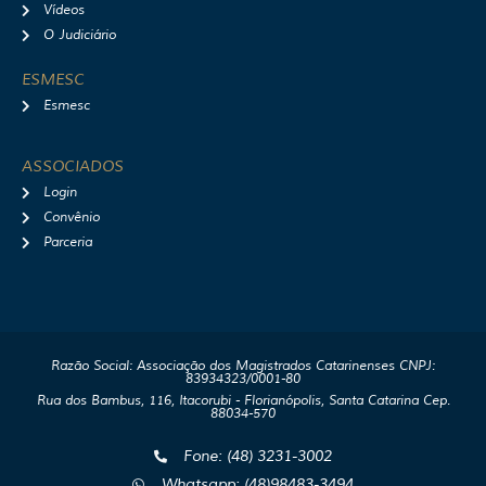
Vídeos
O Judiciário
ESMESC
Esmesc
ASSOCIADOS
Login
Convênio
Parceria
Razão Social: Associação dos Magistrados Catarinenses CNPJ:
83934323/0001-80
Rua dos Bambus, 116, Itacorubi - Florianópolis, Santa Catarina Cep.
88034-570
Fone: (48) 3231-3002
Whatsapp: (48)98483-3494