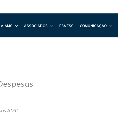
 A AMC
ASSOCIADOS
ESMESC
COMUNICAÇÃO
Despesas
esas AMC