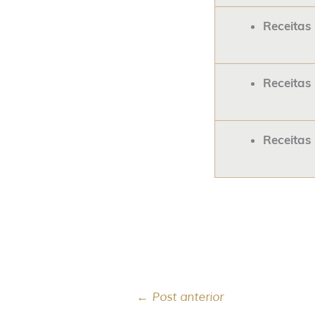
Receitas
Receitas
Receitas
←
Post anterior