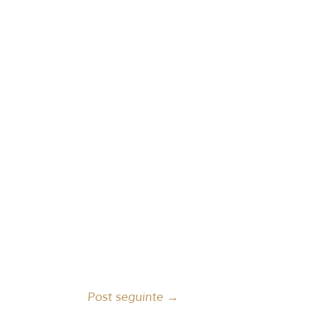
Post seguinte
→