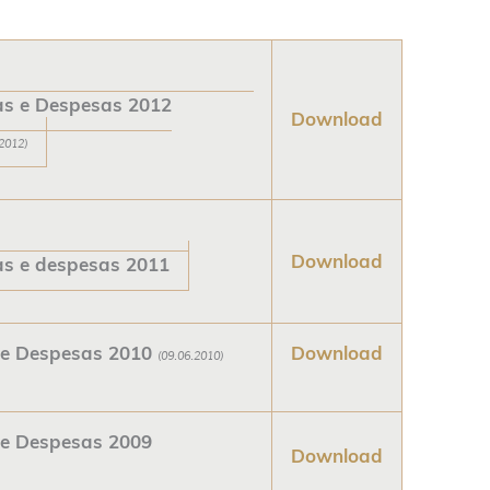
as e Despesas 2012
Download
2012)
Download
as e despesas 2011
 e Despesas 2010
Download
(09.06.2010)
 e Despesas 2009
Download