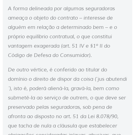
A forma delineada por algumas seguradoras
ameaça o objeto do contrato – interesse de
alguém em relação a determinado bem – e o
próprio equilíbrio contratual, o que constitui
vantagem exagerada (art. 51 IV e §1º II do
Código de Defesa do Consumidor).
De outro vértice, é conferido ao titular do
domínio o direito de dispor da coisa (`jus abutendi
´), isto é, poderá aliená-la, gravá-la, bem como
submetê-la ao serviço de outrem, o que deve ser
preservado pelas seguradoras, sob pena de
afronta ao disposto no art. 51 da Lei 8.078/90,
que tacha de nula a cláusula que estabelecer