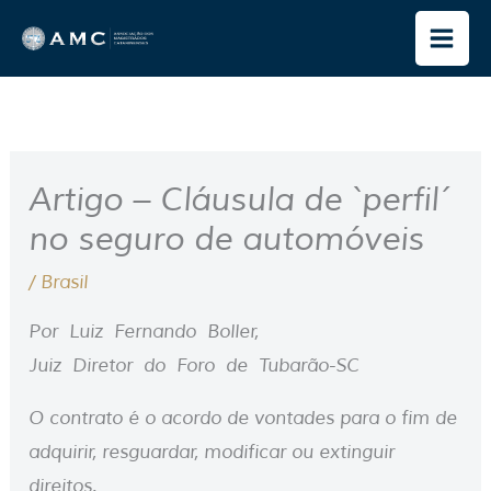
Ir
para
o
conteúdo
Artigo – Cláusula de `perfil´
no seguro de automóveis
/
Brasil
Por Luiz Fernando Boller,
Juiz Diretor do Foro de Tubarão-SC
O contrato é o acordo de vontades para o fim de
adquirir, resguardar, modificar ou extinguir
direitos.