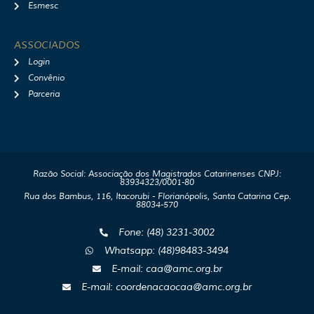
Esmesc
ASSOCIADOS
Login
Convênio
Parceria
Razão Social: Associação dos Magistrados Catarinenses CNPJ:
83934323/0001-80
Rua dos Bambus, 116, Itacorubi - Florianópolis, Santa Catarina Cep.
88034-570
Fone: (48) 3231-3002
Whatsapp: (48)98483-3494
E-mail: caa@amc.org.br
E-mail: coordenacaocaa@amc.org.br