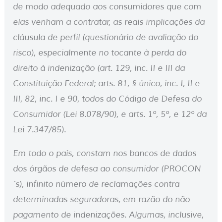
de modo adequado aos consumidores que com
elas venham a contratar, as reais implicações da
cláusula de perfil (questionário de avaliação do
risco), especialmente no tocante à perda do
direito à indenização (art. 129, inc. II e III da
Constituição Federal; arts. 81, § único, inc. I, II e
III, 82, inc. I e 90, todos do Código de Defesa do
Consumidor (Lei 8.078/90), e arts. 1º, 5º, e 12º da
Lei 7.347/85).
Em todo o país, constam nos bancos de dados
dos órgãos de defesa ao consumidor (PROCON
´s), infinito número de reclamações contra
determinadas seguradoras, em razão do não
pagamento de indenizações. Algumas, inclusive,