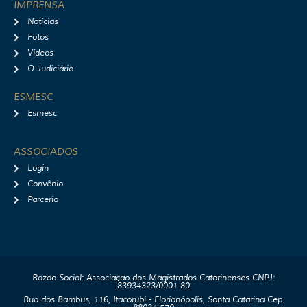
IMPRENSA
Notícias
Fotos
Vídeos
O Judiciário
ESMESC
Esmesc
ASSOCIADOS
Login
Convênio
Parceria
Razão Social: Associação dos Magistrados Catarinenses CNPJ:
83934323/0001-80
Rua dos Bambus, 116, Itacorubi - Florianópolis, Santa Catarina Cep.