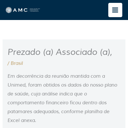
Ir
para
o
conteúdo
Prezado (a) Associado (a),
/
Brasil
Em decorrência da reunião mantida com a
Unimed, foram obtidos os dados do nosso plano
de saúde, cuja análise indica que o
comportamento financeiro ficou dentro dos
patamares adequados, conforme planilha de
Excel anexa.