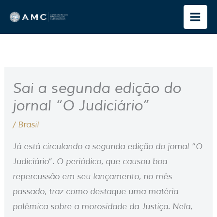
Ir
para
o
conteúdo
Sai a segunda edição do
jornal “O Judiciário”
/
Brasil
Já está circulando a segunda edição do jornal “O
Judiciário”. O periódico, que causou boa
repercussão em seu lançamento, no mês
passado, traz como destaque uma matéria
polêmica sobre a morosidade da Justiça. Nela,