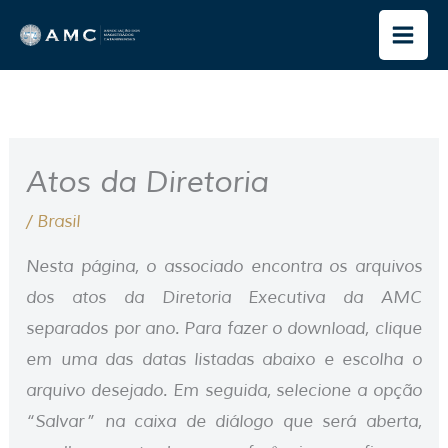
Ir
para
o
conteúdo
Atos da Diretoria
/
Brasil
Nesta página, o associado encontra os arquivos
dos atos da Diretoria Executiva da AMC
separados por ano. Para fazer o download, clique
em uma das datas listadas abaixo e escolha o
arquivo desejado. Em seguida, selecione a opção
“Salvar” na caixa de diálogo que será aberta,