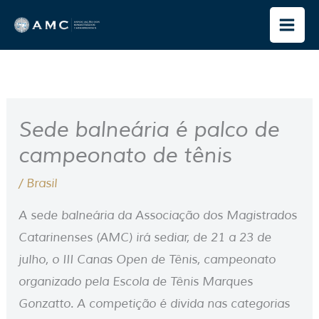
Ir
para
o
conteúdo
Sede balneária é palco de
campeonato de tênis
/
Brasil
A sede balneária da Associação dos Magistrados
Catarinenses (AMC) irá sediar, de 21 a 23 de
julho, o III Canas Open de Tênis, campeonato
organizado pela Escola de Tênis Marques
Gonzatto. A competição é divida nas categorias