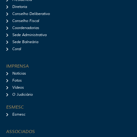
m
Diretoria
Conselho Deliberativo
Conselho Fiscal
Coordenadorias
Sede Administrativa
Sede Balneária
Coral
IMPRENSA
Notícias
Fotos
Vídeos
O Judiciário
ESMESC
Esmesc
ASSOCIADOS