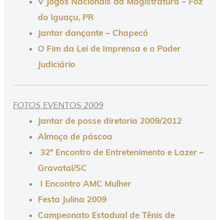
V Jogos Nacionais da Magistratura – Foz
do Iguaçu, PR
Jantar dançante – Chapecó
O Fim da Lei de Imprensa e o Poder
Judiciário
FOTOS EVENTOS 2009
Jantar de posse diretoria 2009/2012
Almoço de páscoa
32º Encontro de Entretenimento e Lazer –
Gravatal/SC
I Encontro AMC Mulher
Festa Julina 2009
Campeonato Estadual de Tênis de