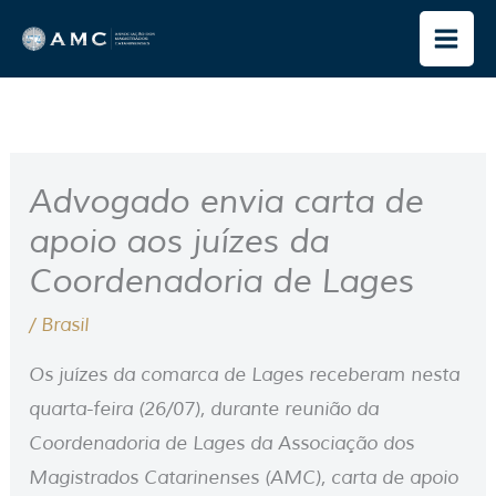
Ir
para
o
conteúdo
Advogado envia carta de
apoio aos juízes da
Coordenadoria de Lages
/
Brasil
Os juízes da comarca de Lages receberam nesta
quarta-feira (26/07), durante reunião da
Coordenadoria de Lages da Associação dos
Magistrados Catarinenses (AMC), carta de apoio