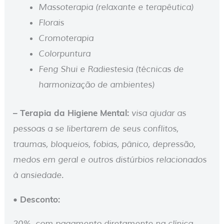
Massoterapia (relaxante e terapêutica)
Florais
Cromoterapia
Colorpuntura
Feng Shui e Radiestesia (técnicas de
harmonização de ambientes)
– Terapia da Higiene Mental:
visa ajudar as
pessoas a se libertarem de seus conflitos,
traumas, bloqueios, fobias, pânico, depressão,
medos em geral e outros distúrbios relacionados
à ansiedade.
• Desconto:
20%, com pagamento diretamente na clínica